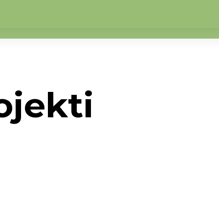
ojekti