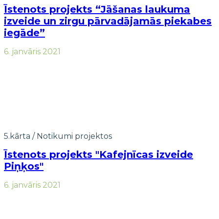
Īstenots projekts “Jāšanas laukuma
izveide un zirgu pārvadājamās piekabes
iegāde”
6. janvāris 2021
5.kārta
/
Notikumi projektos
Īstenots projekts "Kafejnīcas izveide
Piņķos"
6. janvāris 2021