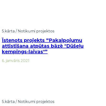
5.kārta
/
Notikumi projektos
Īstenots projekts “Pakalpojumu
attīstīšana atpūtas bāzē "Dūšeļu
kempings-laivas"”
6. janvāris 2021
5.kārta
/
Notikumi projektos