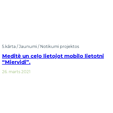
5.kārta
/
Jaunumi
/
Notikumi projektos
Meditē un ceļo lietojot mobilo lietotni
“Miervidi”.
26. marts 2021