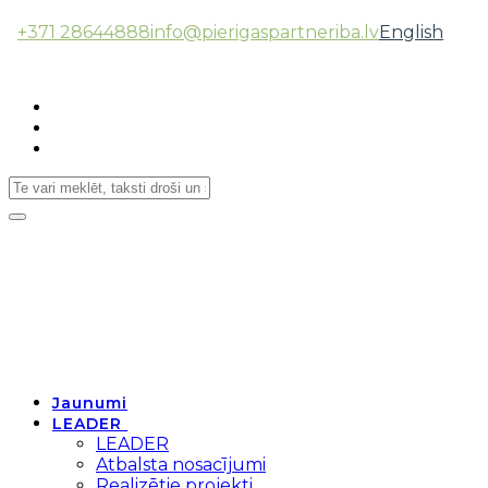
+371 28644888
info@pierigaspartneriba.lv
English
Follow Us:
Toggle
navigation
Jaunumi
LEADER
LEADER
Atbalsta nosacījumi
Realizētie projekti