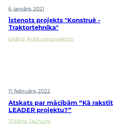
6. janvāris, 2021
Īstenots projekts "Konstruē -
Traktortehnika"
6.kārta
,
Notikumi projektos
11. februāris, 2022
Atskats par mācībām “Kā rakstīt
LEADER projektu?”
13.kārta
,
Jaunumi