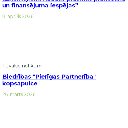
un finansējuma iespējas”
8. aprīlis 2026
Tuvākie notikumi
Biedrības "Pierīgas Partnerība"
kopsapulce
26. marts 2026