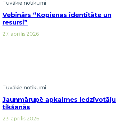
Tuvākie notikumi
Vebinārs “Kopienas identitāte un
resursi”
27. aprīlis 2026
Tuvākie notikumi
Jaunmārupē apkaimes iedzīvotāju
tikšanās
23. aprīlis 2026