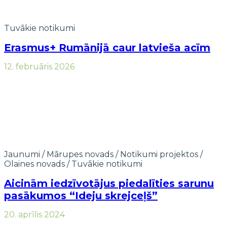
Tuvākie notikumi
Erasmus+ Rumānijā caur latvieša acīm
12. februāris 2026
Jaunumi
/
Mārupes novads
/
Notikumi projektos
/
Olaines novads
/
Tuvākie notikumi
Aicinām iedzīvotājus piedalīties sarunu
pasākumos “Ideju skrejceļš”
20. aprīlis 2024