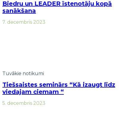
Biedru un LEADER īstenotāju kopā
sanākšana
7. decembris 2023
Tuvākie notikumi
Tiešsaistes seminārs “Kā izaugt līdz
viedajam ciemam “
5. decembris 2023