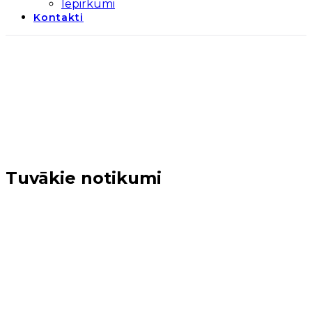
Iepirkumi
Kontakti
Tuvākie notikumi
Sākums
→
Tuvākie notikumi