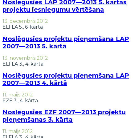
Noslēgusies LAP 2007—2013 5. kārtas
projektu iesniegumu vērtēšana
13. decembris 2012
ELFLA 5., 6. kārta
Noslēgusies projektu pieņemšana LAP
2007—2013 5. kārtā
13. novembris 2012
ELFLA 3., 4. kārta
Noslēgusies projektu pieņemšana LAP
2007—2013 4. kārtā
11. maijs 2012
EZF 3., 4. kārta
Noslēgusies EZF 2007—2013 projektu
pieņemšanas 3. kārta
11. maijs 2012
ELFLA 3., 4. kārta