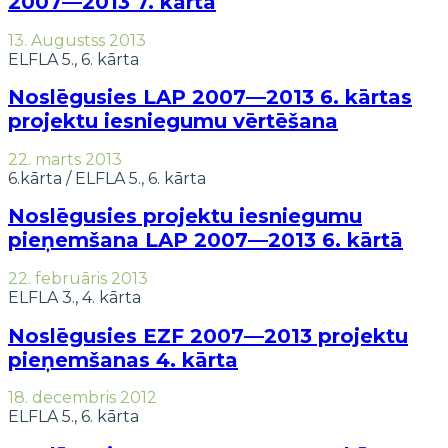
2007—2013 7. kārta
13. Augustss 2013
ELFLA 5., 6. kārta
Noslēgusies LAP 2007—2013 6. kārtas
projektu iesniegumu vērtēšana
22. marts 2013
6.kārta
/
ELFLA 5., 6. kārta
Noslēgusies projektu iesniegumu
pieņemšana LAP 2007—2013 6. kārtā
22. februāris 2013
ELFLA 3., 4. kārta
Noslēgusies EZF 2007—2013 projektu
pieņemšanas 4. kārta
18. decembris 2012
ELFLA 5., 6. kārta