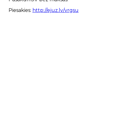
Piesakies:
http://ejuz.lv/vrgsu