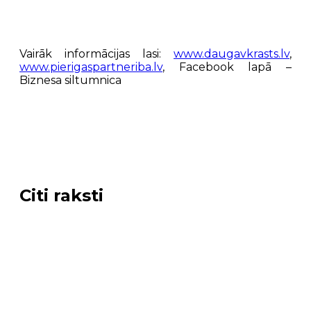
Vairāk informācijas lasi:
www.daugavkrasts.lv
,
www.pierigaspartneriba.lv
, Facebook lapā –
Biznesa siltumnica
Citi raksti