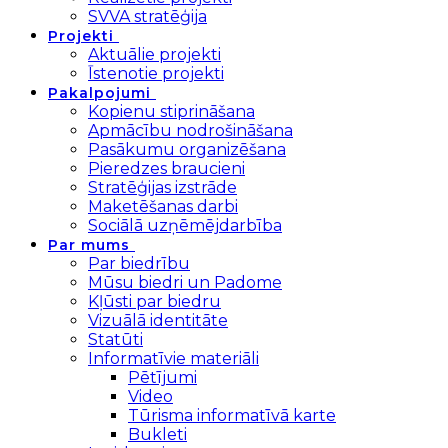
SVVA stratēģija
Projekti
Aktuālie projekti
Īstenotie projekti
Pakalpojumi
Kopienu stiprināšana
Apmācību nodrošināšana
Pasākumu organizēšana
Pieredzes braucieni
Stratēģijas izstrāde
Maketēšanas darbi
Sociālā uzņēmējdarbība
Par mums
Par biedrību
Mūsu biedri un Padome
Kļūsti par biedru
Vizuālā identitāte
Statūti
Informatīvie materiāli
Pētījumi
Video
Tūrisma informatīvā karte
Bukleti