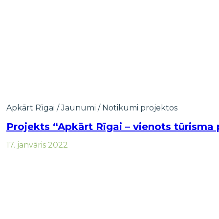
Apkārt Rīgai
/
Jaunumi
/
Notikumi projektos
Projekts “Apkārt Rīgai – vienots tūrisma
17. janvāris 2022