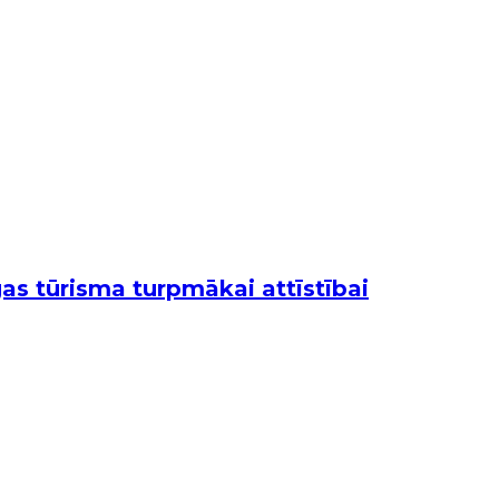
as tūrisma turpmākai attīstībai