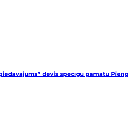
 piedāvājums” devis spēcīgu pamatu Pierīg