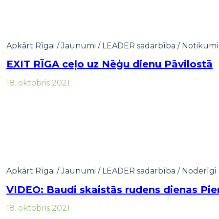
Apkārt Rīgai
/
Jaunumi
/
LEADER sadarbība
/
Notikumi
EXIT RĪGA ceļo uz Nēģu dienu Pāvilostā
18. oktobris 2021
Apkārt Rīgai
/
Jaunumi
/
LEADER sadarbība
/
Noderīgi 
VIDEO: Baudi skaistās rudens dienas Pier
18. oktobris 2021