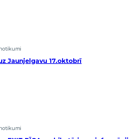
notikumi
uz Jaunjelgavu 17.oktobrī
notikumi