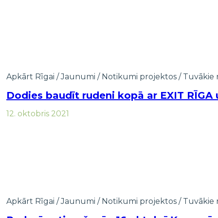
Apkārt Rīgai
/
Jaunumi
/
Notikumi projektos
/
Tuvākie 
Dodies baudīt rudeni kopā ar EXIT RĪGA 
12. oktobris 2021
Apkārt Rīgai
/
Jaunumi
/
Notikumi projektos
/
Tuvākie 