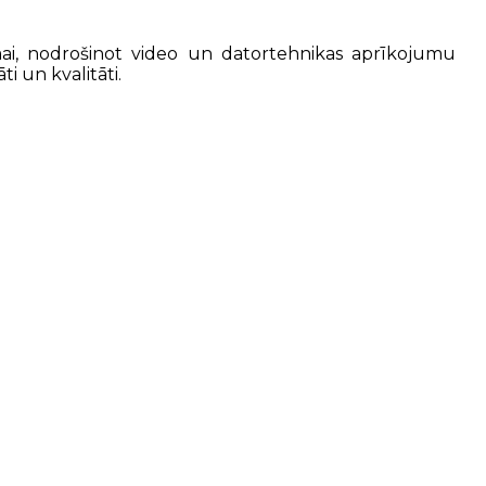
ormai, nodrošinot video un datortehnikas aprīkojumu
i un kvalitāti.