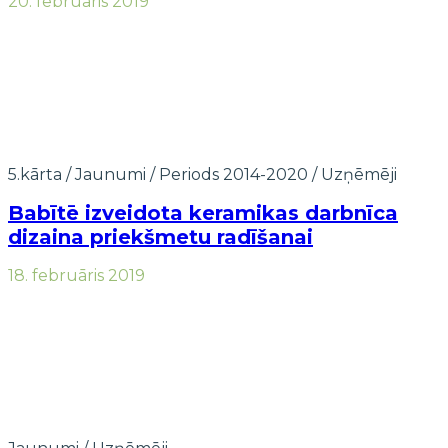
20. februāris 2019
5.kārta
/
Jaunumi
/
Periods 2014-2020
/
Uzņēmēji
Babītē izveidota keramikas darbnīca
dizaina priekšmetu radīšanai
18. februāris 2019