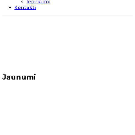
Iepirkumi
Kontakti
Jaunumi
Sākums
→
Jaunumi