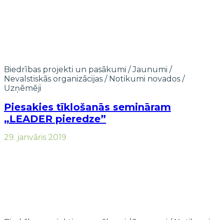
Biedrības projekti un pasākumi
/
Jaunumi
/
Nevalstiskās organizācijas
/
Notikumi novados
/
Uzņēmēji
Piesakies tīklošanās semināram
„LEADER pieredze”
29. janvāris 2019