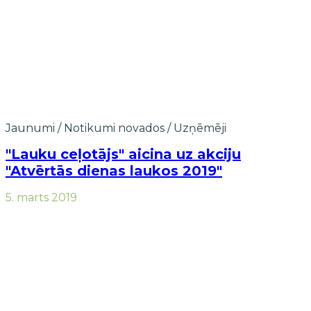
Jaunumi
/
Notikumi novados
/
Uzņēmēji
"Lauku ceļotājs" aicina uz akciju
"Atvērtās dienas laukos 2019"
5. marts 2019