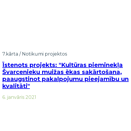
7.kārta
/
Notikumi projektos
Īstenots projekts: "Kultūras pieminekļa
Švarcenieku muižas ēkas sakārtošana,
paaugstinot pakalpojumu pieejamību un
kvalitāti"
6. janvāris 2021