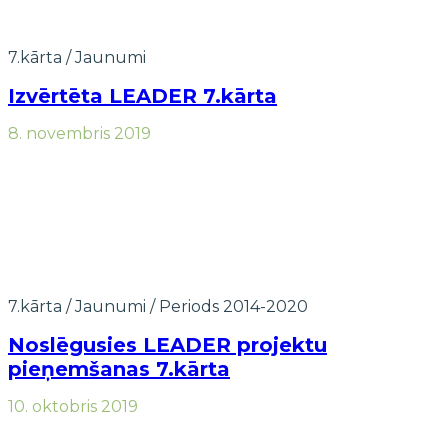
7.kārta
/
Jaunumi
Izvērtēta LEADER 7.kārta
8. novembris 2019
7.kārta
/
Jaunumi
/
Periods 2014-2020
Noslēgusies LEADER projektu
pieņemšanas 7.kārta
10. oktobris 2019