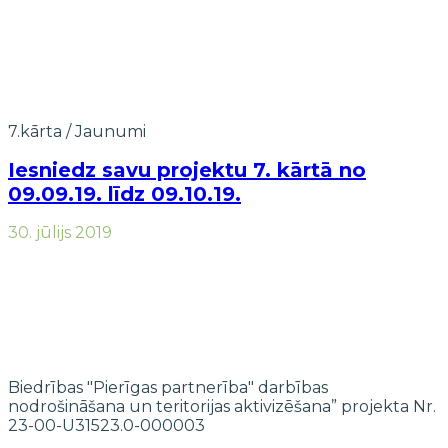
7.kārta
/
Jaunumi
Iesniedz savu projektu 7. kārtā no
09.09.19. līdz 09.10.19.
30. jūlijs 2019
Biedrības "Pierīgas partnerība" darbības
nodrošināšana un teritorijas aktivizēšana” projekta Nr.
23-00-U31523.0-000003