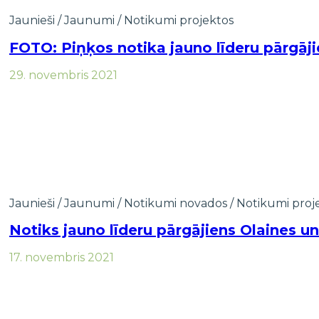
Jaunieši
/
Jaunumi
/
Notikumi projektos
FOTO: Piņķos notika jauno līderu pārgāj
29. novembris 2021
Jaunieši
/
Jaunumi
/
Notikumi novados
/
Notikumi proj
Notiks jauno līderu pārgājiens Olaines 
17. novembris 2021