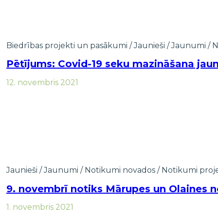
Biedrības projekti un pasākumi
/
Jaunieši
/
Jaunumi
/
N
Pētījums: Covid-19 seku mazināšana jau
12. novembris 2021
Jaunieši
/
Jaunumi
/
Notikumi novados
/
Notikumi proj
9. novembrī notiks Mārupes un Olaines n
1. novembris 2021