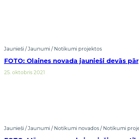
Jaunieši
/
Jaunumi
/
Notikumi projektos
FOTO: Olaines novada jaunieši devās pār
25. oktobris 2021
Jaunieši
/
Jaunumi
/
Notikumi novados
/
Notikumi proj