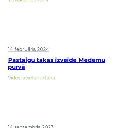
14. februāris, 2024
Pastaigu takas izveide Medemu
purvā
Vides labiekārtošana
14. septembris, 2023