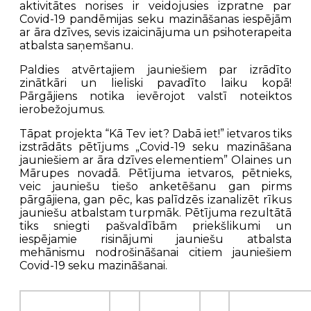
aktivitātes norises ir veidojusies izpratne par
Covid-19 pandēmijas seku mazināšanas iespējām
ar āra dzīves, sevis izaicinājuma un psihoterapeita
atbalsta saņemšanu.
Paldies atvērtajiem jauniešiem par izrādīto
zinātkāri un lieliski pavadīto laiku kopā!
Pārgājiens notika ievērojot valstī noteiktos
ierobežojumus.
Tāpat projekta “Kā Tev iet? Dabā iet!” ietvaros tiks
izstrādāts pētījums „Covid-19 seku mazināšana
jauniešiem ar āra dzīves elementiem” Olaines un
Mārupes novadā. Pētījuma ietvaros, pētnieks,
veic jauniešu tiešo anketēšanu gan pirms
pārgājiena, gan pēc, kas palīdzēs izanalizēt rīkus
jauniešu atbalstam turpmāk. Pētījuma rezultātā
tiks sniegti pašvaldībām priekšlikumi un
iespējamie risinājumi jauniešu atbalsta
mehānismu nodrošināšanai citiem jauniešiem
Covid-19 seku mazināšanai.