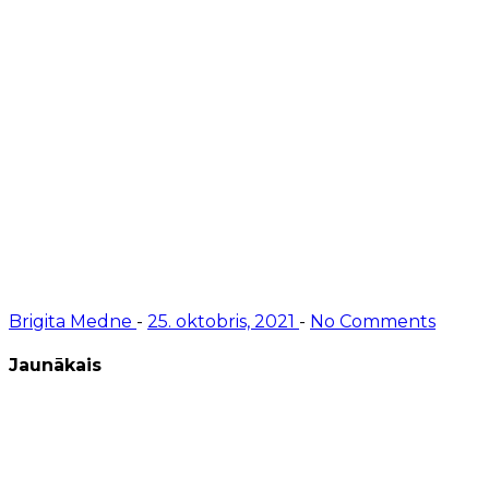
Brigita Medne
-
25. oktobris, 2021
-
No Comments
Jaunākais