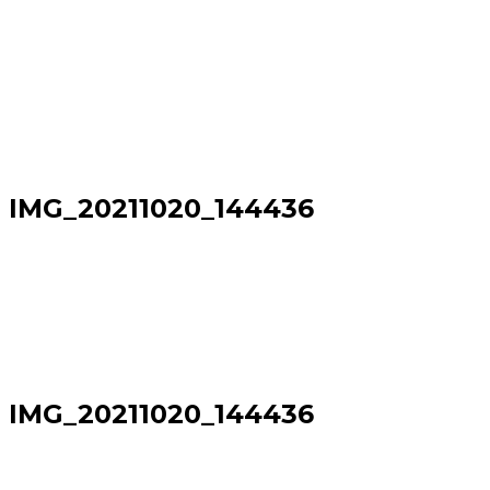
IMG_20211020_144436
Sākums
→
IMG_20211020_144436
IMG_20211020_144436