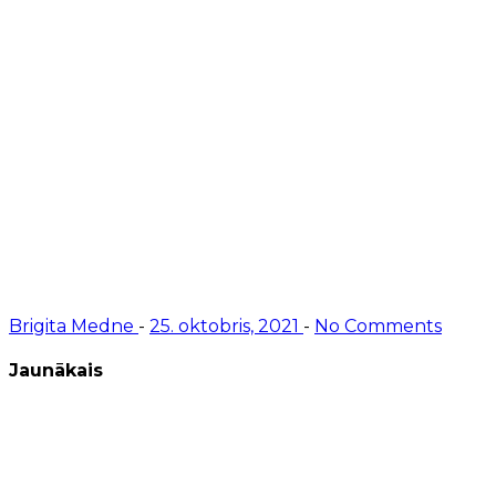
Brigita Medne
-
25. oktobris, 2021
-
No Comments
Jaunākais