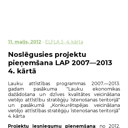
11. maijs, 2012
-
ELFLA 3., 4. kārta
Noslēgusies projektu
pieņemšana LAP 2007—2013
4. kārtā
Lauku attīstības programmas 2007.—2013.
gadam pasākuma "Lauku ekonomikas
dažādošana un dzīves kvalitātes veicināšana
vietējo attīstību stratēģiju īstenošanas teritorijā"
un pasākumā „Konkurētspējas veicināšana
vietējo attīstības stratēģiju īstenošanas teritorijā”
4. kārta
Projektu iesniegumu pieņemšana
: no 2012.