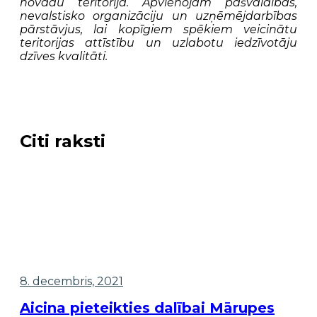
novadu teritorijā. Apvienojam pašvaldības,
nevalstisko organizāciju un uzņēmējdarbības
pārstāvjus, lai kopīgiem spēkiem veicinātu
teritorijas attīstību un uzlabotu iedzīvotāju
dzīves kvalitāti.
Citi raksti
8. decembris, 2021
Aicina pieteikties dalībai Mārupes