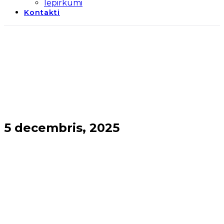
Iepirkumi
Kontakti
5 decembris, 2025
Sākums
→
2025
→
decembris
→
5