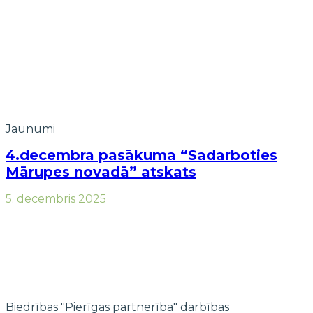
Jaunumi
4.decembra pasākuma “Sadarboties
Mārupes novadā” atskats
5. decembris 2025
Biedrības "Pierīgas partnerība" darbības