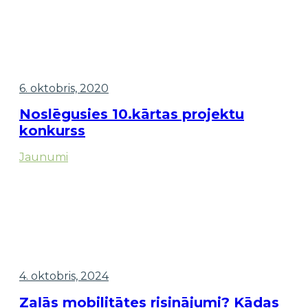
6. oktobris, 2020
Noslēgusies 10.kārtas projektu
konkurss
Jaunumi
4. oktobris, 2024
Zaļās mobilitātes risinājumi? Kādas