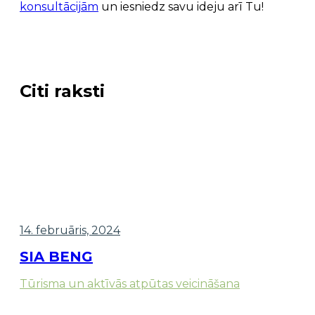
konsultācijām
un iesniedz savu ideju arī Tu!
Citi raksti
14. februāris, 2024
SIA BENG
Tūrisma un aktīvās atpūtas veicināšana