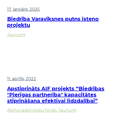
17. janvāris, 2025
Biedrība Varavīksnes putns īsteno
projektu
Jaunumi
11. aprīlis, 2022
Apstiprināts AIF projekts “Biedrības
"Pierīgas partnerība" kapacitātes
stiprināšana efektīvai līdzdalībai”
Aktīvo iedzīvotāju fonds
,
Jaunumi