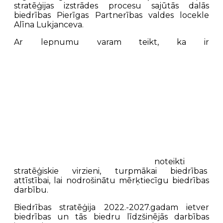
stratēģijas izstrādes procesu sajūtās dalās
biedrības Pierīgas Partnerības valdes locekle
Alīna Lukjanceva.
Ar lepnumu varam teikt, ka ir
noteikti
stratēģiskie virzieni, turpmākai biedrības
attīstībai, lai nodrošinātu mērķtiecīgu biedrības
darbību.
Biedrības stratēģija 2022.-2027.gadam ietver
biedrības un tās biedru līdzšinējās darbības