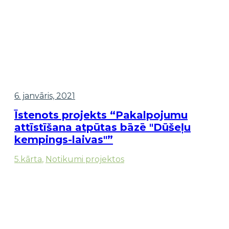
6. janvāris, 2021
Īstenots projekts “Pakalpojumu
attīstīšana atpūtas bāzē "Dūšeļu
kempings-laivas"”
5.kārta
,
Notikumi projektos