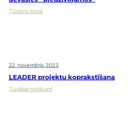
Tūrisms Kopā
22. novembris, 2023
LEADER projektu koprakstīšana
Tuvākie notikumi