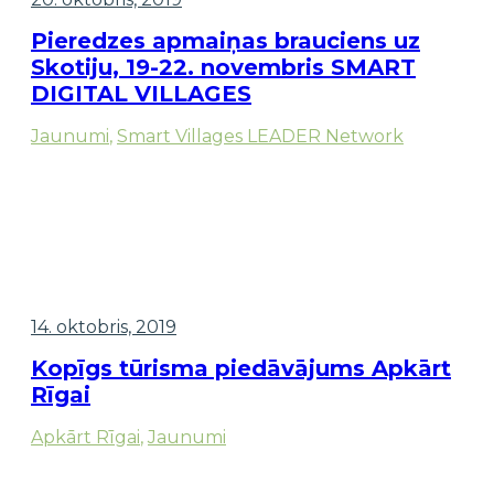
Pieredzes apmaiņas brauciens uz
Skotiju, 19-22. novembris SMART
DIGITAL VILLAGES
Jaunumi
,
Smart Villages LEADER Network
14. oktobris, 2019
Kopīgs tūrisma piedāvājums Apkārt
Rīgai
Apkārt Rīgai
,
Jaunumi