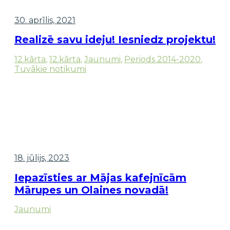
30. aprīlis, 2021
Realizē savu ideju! Iesniedz projektu!
12.kārta
,
12.kārta
,
Jaunumi
,
Periods 2014-2020
,
Tuvākie notikumi
18. jūlijs, 2023
Iepazīsties ar Mājas kafejnīcām
Mārupes un Olaines novadā!
Jaunumi