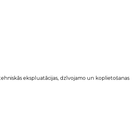
hniskās ekspluatācijas, dzīvojamo un koplietošanas