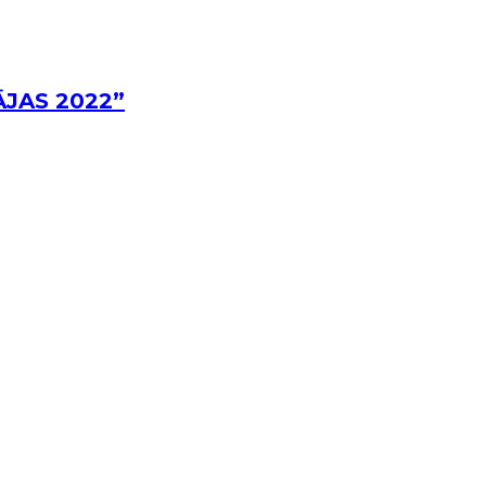
ĀJAS 2022”