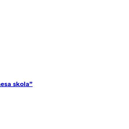
nesa skola”