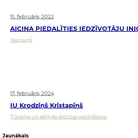
15. februāris, 2022
AICINA PIEDALĪTIES IEDZĪVOTĀJU I
Jaunumi
17. februāris, 2024
IU Krodziņš Kristapiņš
Tūrisma un aktīvās atpūtas veicināšana
Jaunākais