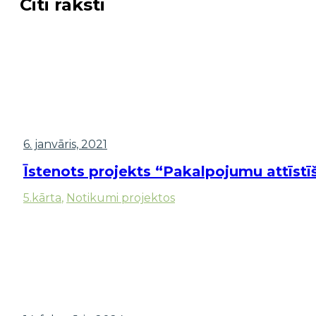
Citi raksti
6. janvāris, 2021
Īstenots projekts “Pakalpojumu attīst
5.kārta
,
Notikumi projektos