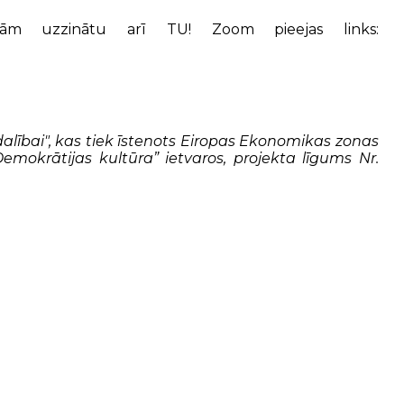
jām uzzinātu arī TU! Zoom pieejas links:
zdalībai", kas tiek īstenots Eiropas Ekonomikas zonas
mokrātijas kultūra” ietvaros, projekta līgums Nr.