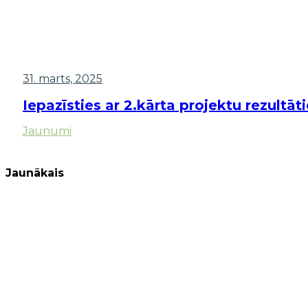
31. marts, 2025
Iepazīsties ar 2.kārta projektu rezultāt
Jaunumi
Jaunākais