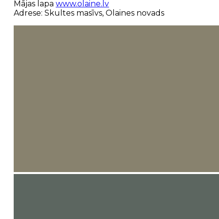
Mājas lapa
www.olaine.lv
Adrese: Skultes masīvs, Olaines novads