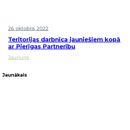
26. oktobris, 2022
Teritorijas darbnīca jauniešiem kopā
ar Pierīgas Partnerību
Jaunumi
Jaunākais