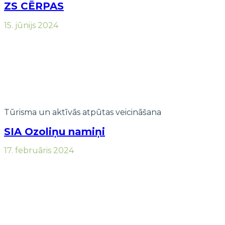
ZS CĒRPAS
15. jūnijs 2024
Tūrisma un aktīvās atpūtas veicināšana
SIA Ozoliņu namiņi
17. februāris 2024