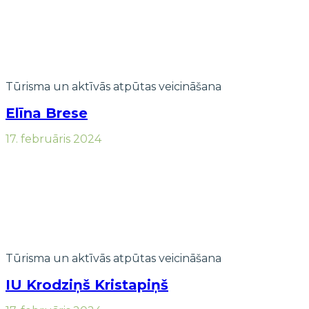
Tūrisma un aktīvās atpūtas veicināšana
Elīna Brese
17. februāris 2024
Tūrisma un aktīvās atpūtas veicināšana
IU Krodziņš Kristapiņš