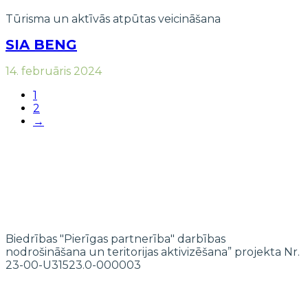
Tūrisma un aktīvās atpūtas veicināšana
SIA BENG
14. februāris 2024
1
2
→
Biedrības "Pierīgas partnerība" darbības
nodrošināšana un teritorijas aktivizēšana” projekta Nr.
23-00-U31523.0-000003