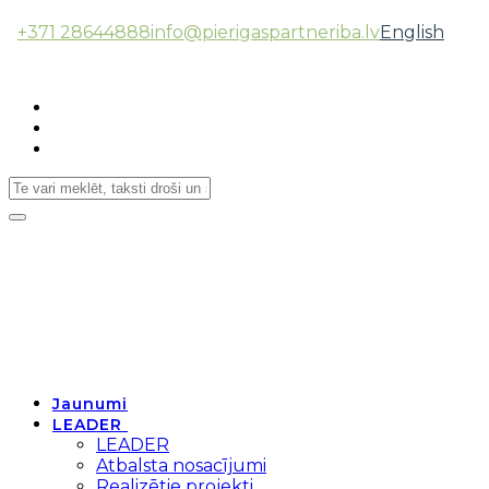
+371 28644888
info@pierigaspartneriba.lv
English
Follow Us:
Toggle
navigation
Jaunumi
LEADER
LEADER
Atbalsta nosacījumi
Realizētie projekti