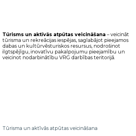
Tūrisms un aktīvās atpūtas veicināšana
– veicināt
tūrisma un rekreācijas iespējas, saglabājot pieejamos
dabas un kultūrvēsturiskos resursus, nodrošinot
ilgtspējīgu, inovatīvu pakalpojumu pieejamību un
veicinot nodarbinātību VRG darbības teritorijā.
Tūrisma un aktīvās atpūtas veicināšana