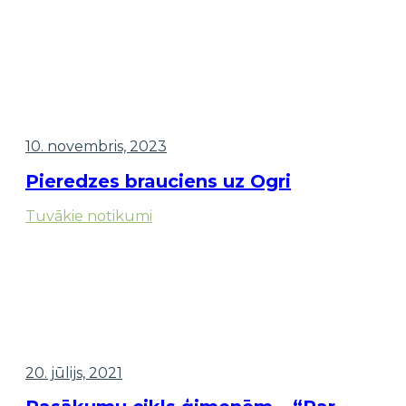
10. novembris, 2023
Pieredzes brauciens uz Ogri
Tuvākie notikumi
20. jūlijs, 2021