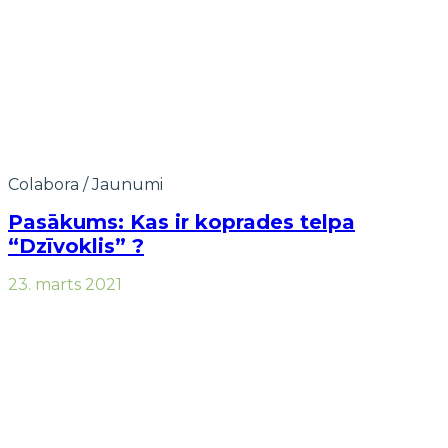
Colabora
/
Jaunumi
Pasākums: Kas ir koprades telpa
“Dzīvoklis” ?
23. marts 2021