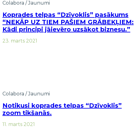
Colabora
/
Jaunumi
Koprades telpas “Dzīvoklis” pasākums
“NEKĀP UZ TIEM PAŠIEM GRĀBEKĻIEM:
Kādi principi jāievēro uzsākot biznesu.”
23. marts 2021
Colabora
/
Jaunumi
Notikusi koprades telpas “Dzīvoklis”
zoom tikšanās.
11. marts 2021