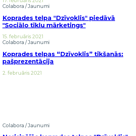
17. februāris 2021
Colabora
/
Jaunumi
Koprades telpa "Dzīvoklis" piedāvā
"Sociālo tīklu mārketings"
15. februāris 2021
Colabora
/
Jaunumi
Koprades telpas “Dzīvoklis” tikšanās:
pašprezentācija
2. februāris 2021
Colabora
/
Jaunumi