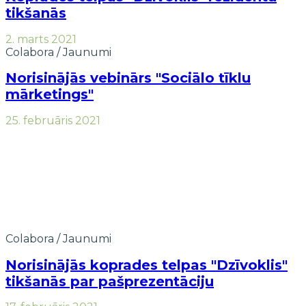
tikšanās
2. marts 2021
Colabora
/
Jaunumi
Norisinājās vebinārs "Sociālo tīklu
mārketings"
25. februāris 2021
Colabora
/
Jaunumi
Norisinājās koprades telpas "Dzīvoklis"
tikšanās par pašprezentāciju