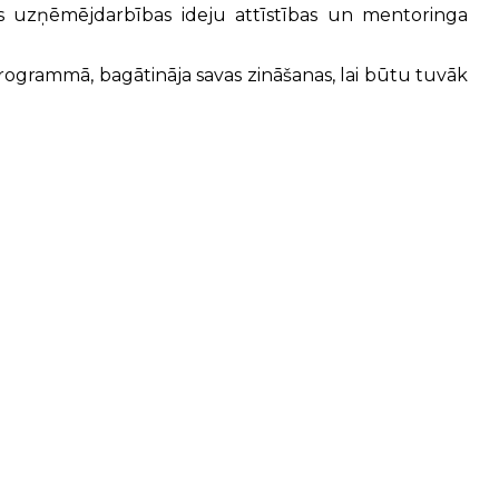
ās uzņēmējdarbības ideju attīstības un mentoringa
rogrammā, bagātināja savas zināšanas, lai būtu tuvāk