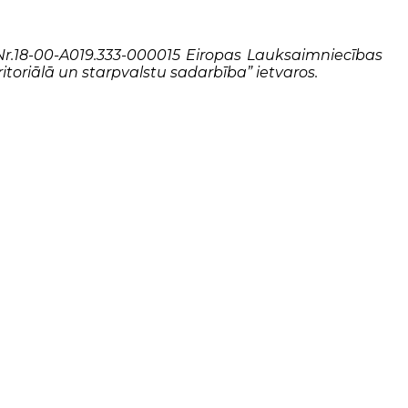
Nr.18-00-A019.333-000015 Eiropas Lauksaimniecības
oriālā un starpvalstu sadarbība” ietvaros.