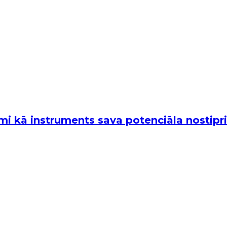
i kā instruments sava potenciāla nostipri