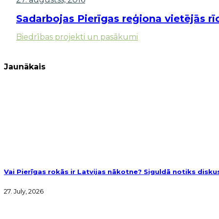
Sadarbojas Pierīgas reģiona vietējās rī
Biedrības projekti un pasākumi
Jaunākais
Vai Pierīgas rokās ir Latvijas nākotne? Siguldā notiks disk
27. July, 2026