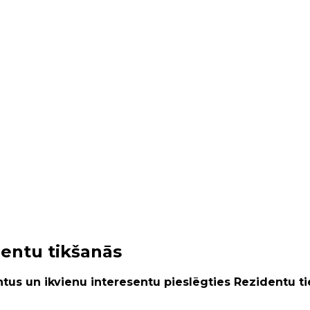
dentu tikšanās
ntus un ikvienu interesentu pieslēgties Rezidentu t