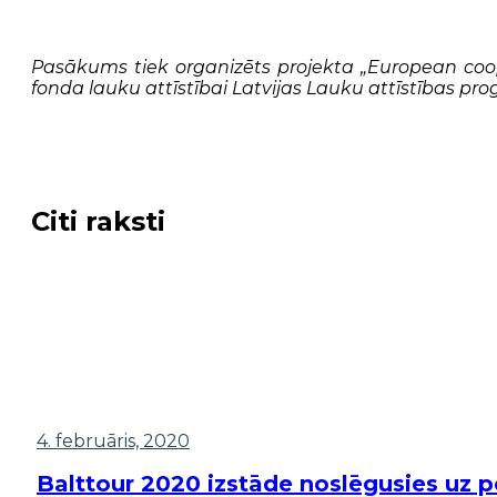
Pasākums tiek organizēts projekta „European coop
fonda lauku attīstībai Latvijas Lauku attīstības 
Citi raksti
4. februāris, 2020
Balttour 2020 izstāde noslēgusies uz p