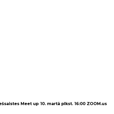
iešsaistes Meet up 10. martā plkst. 16:00 ZOOM.us