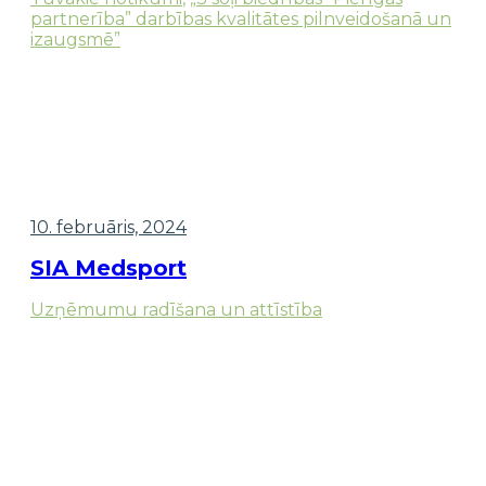
partnerība” darbības kvalitātes pilnveidošanā un
izaugsmē”
10. februāris, 2024
SIA Medsport
Uzņēmumu radīšana un attīstība