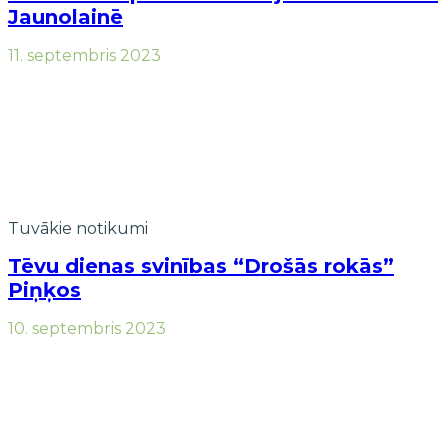
Jaunolainē
11. septembris 2023
Tuvākie notikumi
Tēvu dienas svinības “Drošās rokās”
Piņķos
10. septembris 2023