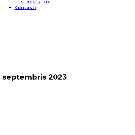
Iepirkumi
Kontakti
septembris 2023
Sākums
→
2023
→
septembris