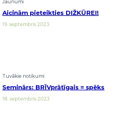
Jaunumi
Aicinām pieteikties DIŽKŪREI!
19. septembris 2023
Tuvākie notikumi
Seminārs: BRĪVprātīgais = spēks
18. septembris 2023