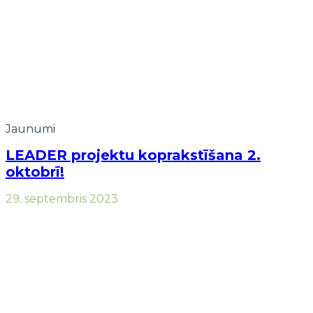
Jaunumi
LEADER projektu koprakstīšana 2.
oktobrī!
29. septembris 2023