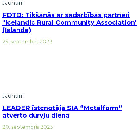
Jaunumi
FOTO: Tikšanās ar sadarbības partneri
"Icelandic Rural Community Association"
(Islande)
25. septembris 2023
Jaunumi
LEADER īstenotāja SIA “Metalform”
atvērto durvju diena
20. septembris 2023