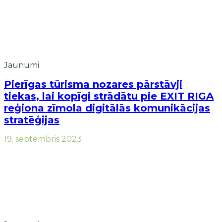
Jaunumi
Pierīgas tūrisma nozares pārstāvji
tiekas, lai kopīgi strādātu pie EXIT RIGA
reģiona zīmola digitālās komunikācijas
stratēģijas
19. septembris 2023