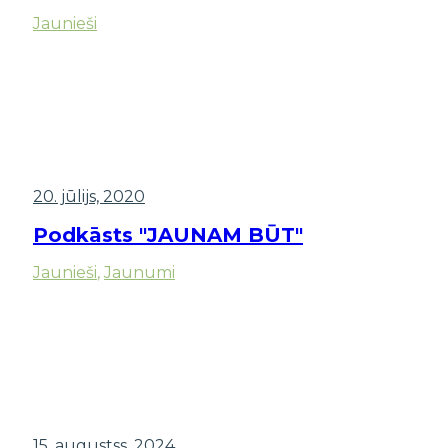
Jaunieši
20. jūlijs, 2020
Podkāsts "JAUNAM BŪT"
Jaunieši
,
Jaunumi
15. augustss, 2024