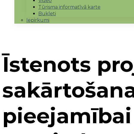
Video
Tūrisma informatīvā karte
Bukleti
Iepirkumi
Īstenots pr
sakārtošan
pieejamībai