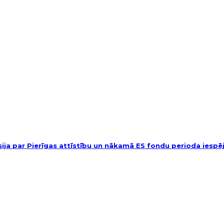
usija par Pierīgas attīstību un nākamā ES fondu perioda iesp