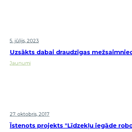
5. jūlijs, 2023
Uzsākts dabai draudzīgas mežsaimniecīb
Jaunumi
27. oktobris, 2017
Īstenots projekts "Līdzekļu iegāde ro