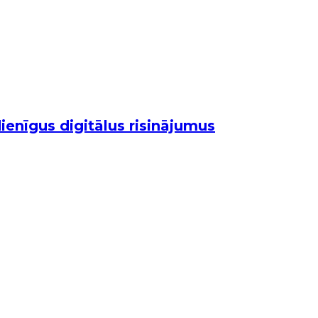
ienīgus digitālus risinājumus