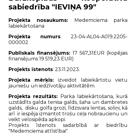
sabiedrība "IEVIŅA 99"
Projekta nosaukums:
Medemciema parka
labiekārtošana
Projekta numurs
: 23-04-AL04-A019.2205-
000002
Publiskais finansējums:
17 567,31EUR (kopējais
finansējums 19 519,23 EUR)
Projekts īstenots
: 23.11.2023.
Projekta mērķis:
izveidot labiekārtotu vietu
jauniešu un iedzīvotāju aktivitātēm.
Projekta rezultāts:
Parka labiekārtošana, kurā
uzstādīts galda tenisa galds, šaha un dambretes
galds, disku golfa grozi, līdzsvara lentas, soliņi, kā
arī ir iespēja izmantot trošu ceļa nobraucienu un
veikt velosipēda apkopi.
Projekts īstenots sadarbībā ar biedrību
"Medemciema attīstībai".