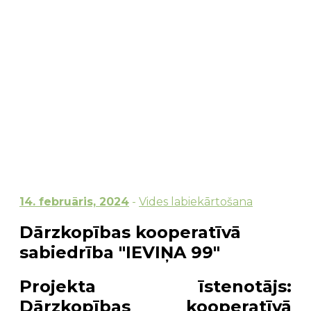
14. februāris, 2024
-
Vides labiekārtošana
Dārzkopības kooperatīvā
sabiedrība "IEVIŅA 99"
Projekta īstenotājs
:
Dārzkopības kooperatīvā