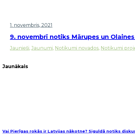
1. novembris, 2021
9. novembrī notiks Mārupes un Olaines
Jaunieši
,
Jaunumi
,
Notikumi novados
,
Notikumi proj
Jaunākais
Vai Pierīgas rokās ir Latvijas nākotne? Siguldā notiks disk