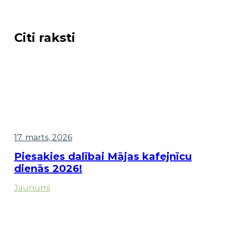
Citi raksti
17. marts, 2026
Piesakies dalībai Mājas kafejnīcu
dienās 2026!
Jaunumi