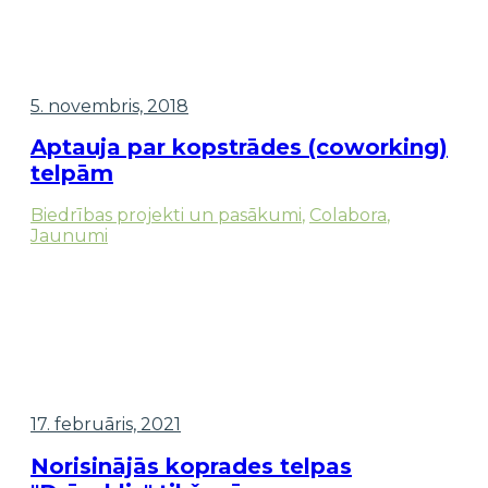
5. novembris, 2018
Aptauja par kopstrādes (coworking)
telpām
Biedrības projekti un pasākumi
,
Colabora
,
Jaunumi
17. februāris, 2021
Norisinājās koprades telpas