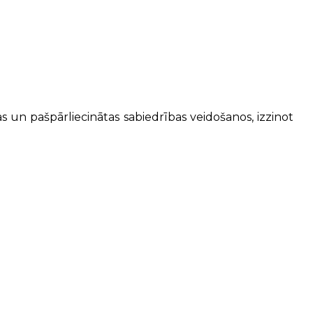
s un pašpārliecinātas sabiedrības veidošanos, izzinot