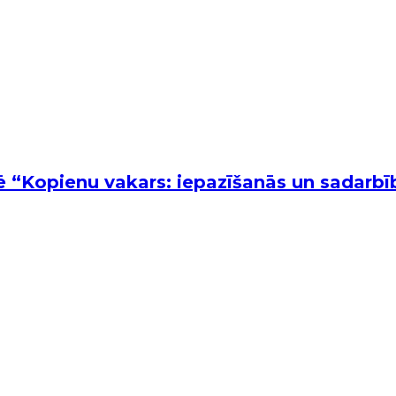
 “Kopienu vakars: iepazīšanās un sadarbī