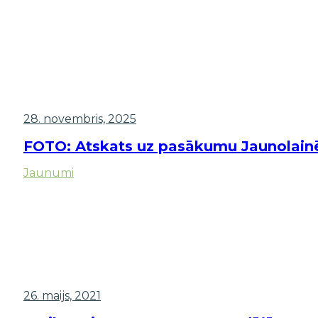
28. novembris, 2025
FOTO: Atskats uz pasākumu Jaunolainē
Jaunumi
26. maijs, 2021