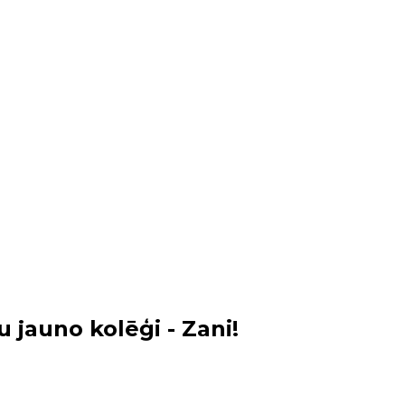
 jauno kolēģi - Zani!