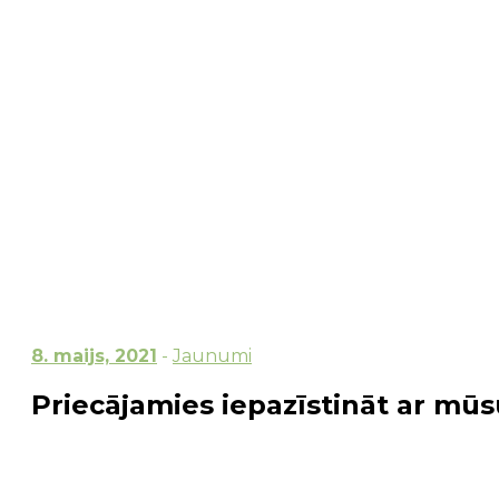
8. maijs, 2021
-
Jaunumi
Priecājamies iepazīstināt ar mūsu