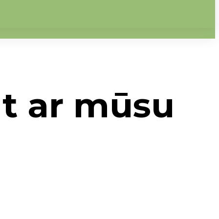
āt ar mūsu