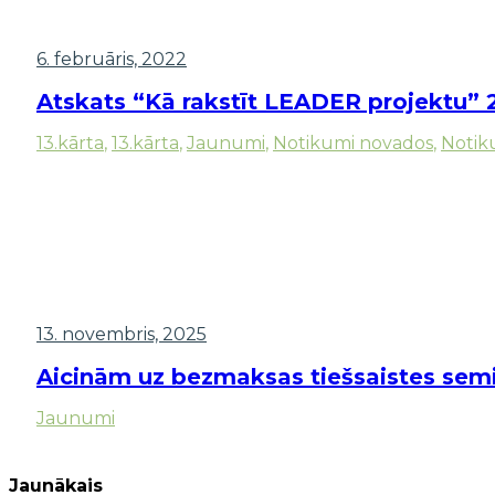
6. februāris, 2022
Atskats “Kā rakstīt LEADER projektu” 
13.kārta
,
13.kārta
,
Jaunumi
,
Notikumi novados
,
Notik
13. novembris, 2025
Aicinām uz bezmaksas tiešsaistes semin
Jaunumi
Jaunākais