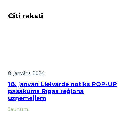
Citi raksti
8. janvāris, 2024
18. janvārī Lielvārdē notiks POP-UP
pasākums Rīgas reģiona
uzņēmējiem
Jaunumi