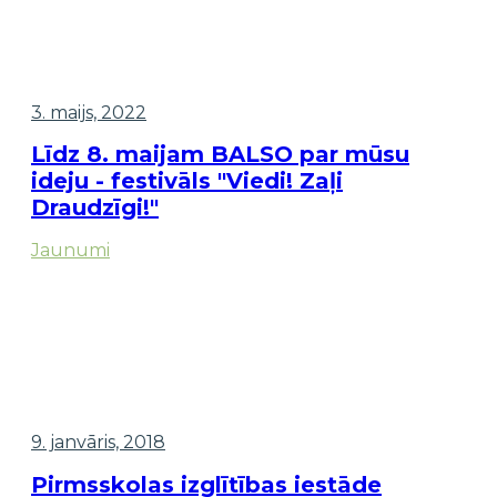
3. maijs, 2022
Līdz 8. maijam BALSO par mūsu
ideju - festivāls "Viedi! Zaļi
Draudzīgi!"
Jaunumi
9. janvāris, 2018
Pirmsskolas izglītības iestāde