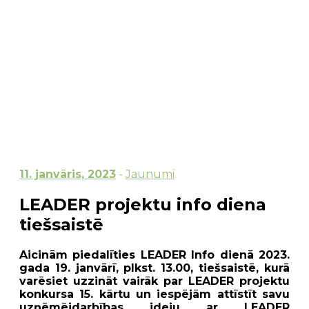
11. janvāris, 2023
-
Jaunumi
LEADER projektu info diena
tiešsaistē
Aicinām piedalīties LEADER Info dienā 2023.
gada 19. janvārī, plkst. 13.00, tiešsaistē, kurā
varēsiet uzzināt vairāk par LEADER projektu
konkursa 15. kārtu un iespējām attīstīt savu
uzņēmējdarbības ideju ar LEADER