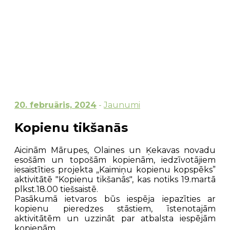
20. februāris, 2024
-
Jaunumi
Kopienu tikšanās
Aicinām Mārupes, Olaines un Ķekavas novadu
esošām un topošām kopienām, iedzīvotājiem
iesaistīties projekta „Kaimiņu kopienu kopspēks”
aktivitātē "Kopienu tikšanās", kas notiks 19.martā
plkst.18.00 tiešsaistē.
Pasākumā ietvaros būs iespēja iepazīties ar
kopienu pieredzes stāstiem, īstenotajām
aktivitātēm un uzzināt par atbalsta iespējām
kopienām.