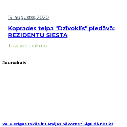
19. augustss, 2020
Koprades telpa "Dzīvoklis" piedāvā:
REZIDENTU SIESTA
Tuvākie notikumi
Jaunākais
Vai Pierīgas rokās ir Latvijas nākotne? Siguldā notiks