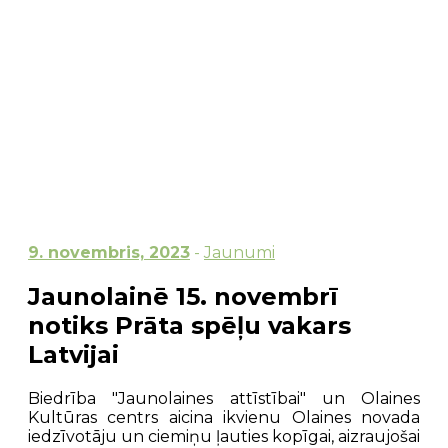
9. novembris, 2023
-
Jaunumi
Jaunolainē 15. novembrī
notiks Prāta spēļu vakars
Latvijai
Biedrība "Jaunolaines attīstībai" un Olaines
Kultūras centrs aicina ikvienu Olaines novada
iedzīvotāju un ciemiņu ļauties kopīgai, aizraujošai