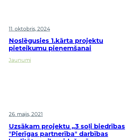
11. oktobris, 2024
Noslēgusies 1.kārta projektu
pieteikumu pieņemšanai
Jaunumi
26. maijs, 2021
Uzsākam projektu „3 soļi biedrības
"Pierīgas partnerība" darbības