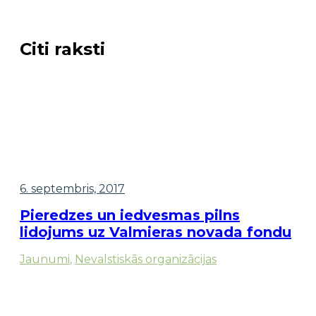
Citi raksti
6. septembris, 2017
Pieredzes un iedvesmas pilns
lidojums uz Valmieras novada fondu
Jaunumi
,
Nevalstiskās organizācijas