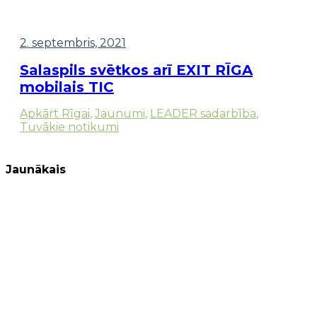
2. septembris, 2021
Salaspils svētkos arī EXIT RĪGA
mobilais TIC
Apkārt Rīgai
,
Jaunumi
,
LEADER sadarbība
,
Tuvākie notikumi
Jaunākais