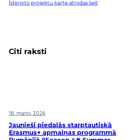
Īstenoto projektu karte atrodas šeit
Citi raksti
18. marts, 2026
Jaunieši piedalās starptautiskā
Erasmus+ apmaiņas programmā