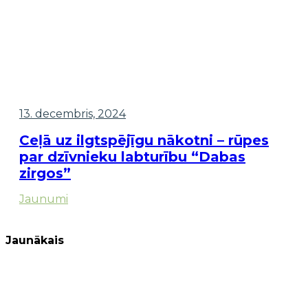
13. decembris, 2024
Ceļā uz ilgtspējīgu nākotni – rūpes
par dzīvnieku labturību “Dabas
zirgos”
Jaunumi
Jaunākais