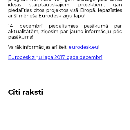
idejas starptautiskajiem projektiem, gan
piedalīties citos projektos visā Eiropā. Iepazīsties
ar šī mēneša Eurodesk ziņu lapu!
14. decembrī piedalīsimies pasākumā par
aktualitātēm, ziņosim par jauno informāciju pēc
pasākuma!
Vairāk informācijas arī šeit:
eurodesk.eu
!
Eurodesk ziņu lapa 2017. gada decembrī
Citi raksti