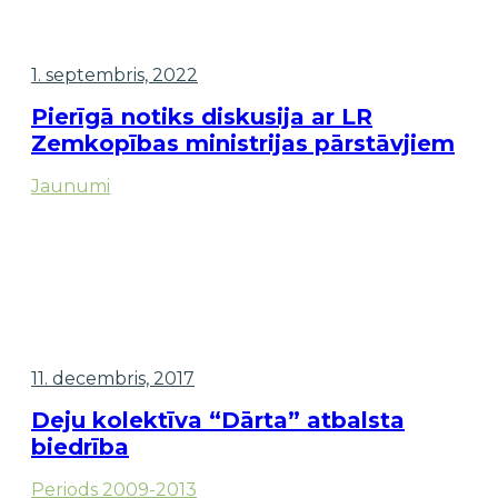
1. septembris, 2022
Pierīgā notiks diskusija ar LR
Zemkopības ministrijas pārstāvjiem
Jaunumi
11. decembris, 2017
Deju kolektīva “Dārta” atbalsta
biedrība
Periods 2009-2013