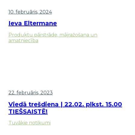
10. februāris, 2024
Ieva Eltermane
Produktu pārstrāde, mājražošana un
amatniecība
22. februāris, 2023
Viedā trešdiena | 22.02. plkst. 15.00
TIEŠSAISTĒ!
Tuvākie notikumi