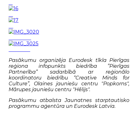
15
16
17
IMG_3020
IMG_3025
Pasākumu organizēja Eurodesk tīkla Pierīgas
reģiona infopunkts biedrība ”Pierīgas
Partnerība” sadarbībā ar reģionālo
koordinatoru biedrību “Creative Minds for
Culture”, Olaines jauniešu centru "Popkorns",
Mārupes jauniešu centru "Hēlijs".
Pasākumu atbalsta Jaunatnes starptautisko
programmu aģentūra un Eurodesk Latvia.