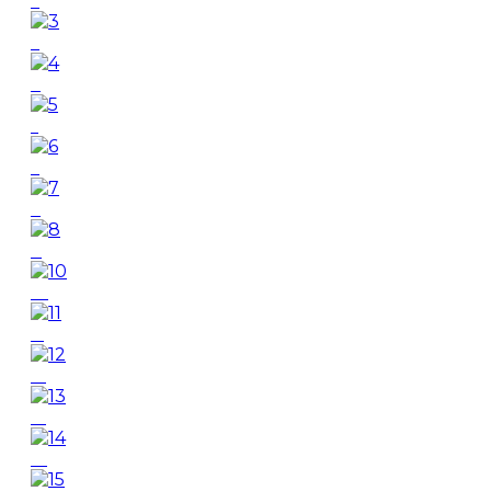
2
3
4
5
6
7
8
10
11
12
13
14