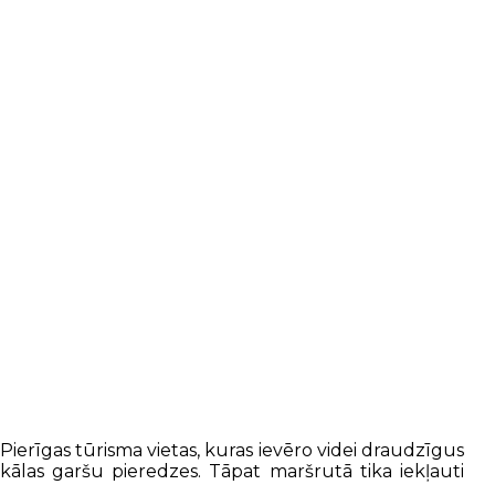
 Pierīgas tūrisma vietas, kuras ievēro videi draudzīgus
ālas garšu pieredzes. Tāpat maršrutā tika iekļauti