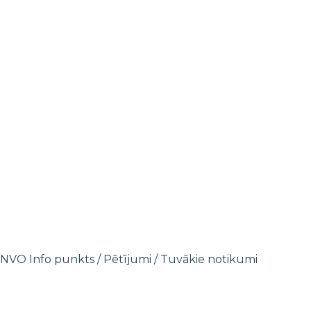
NVO Info punkts
/
Pētījumi
/
Tuvākie notikumi