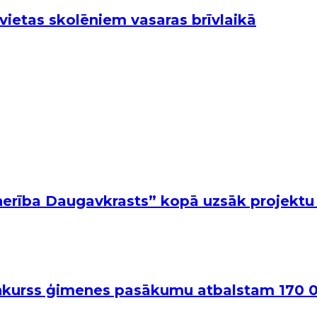
vietas skolēniem vasaras brīvlaikā
nerība Daugavkrasts” kopā uzsāk projektu 
onkurss ģimenes pasākumu atbalstam 170 