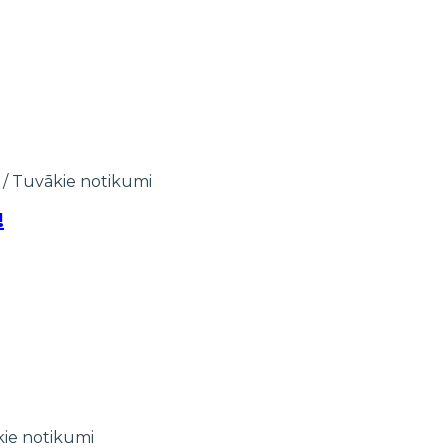
/
Tuvākie notikumi
!
ie notikumi