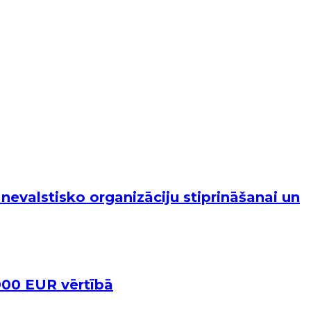
nevalstisko organizāciju stiprināšanai un
000 EUR vērtībā