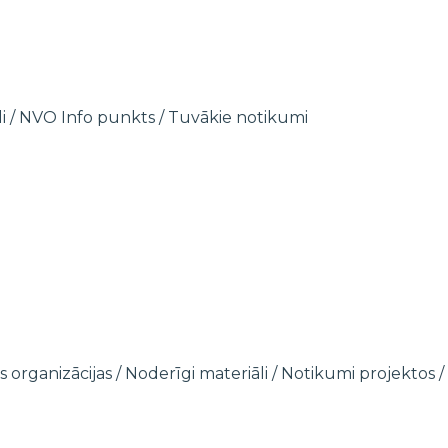
i
/
NVO Info punkts
/
Tuvākie notikumi
s organizācijas
/
Noderīgi materiāli
/
Notikumi projektos
/