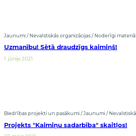
Jaunumi
/
Nevalstiskās organizācijas
/
Noderīgi materiāl
Uzmanību! Sētā draudzīgs kaimiņš!
1. jūnijs 2021
Biedrības projekti un pasākumi
/
Jaunumi
/
Nevalstiskā
Projekts "Kaimiņu sadarbība" skaitļos!