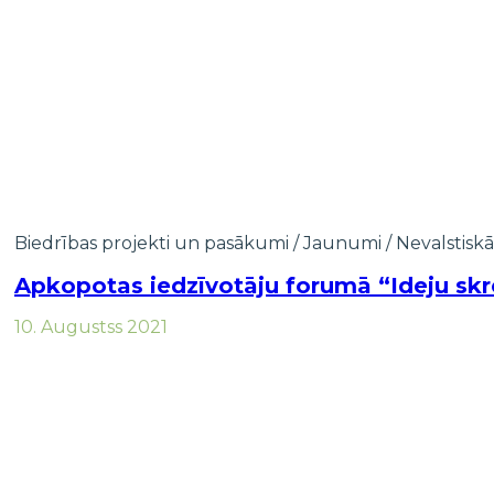
Biedrības projekti un pasākumi
/
Jaunumi
/
Nevalstiskā
Apkopotas iedzīvotāju forumā “Ideju skre
10. Augustss 2021