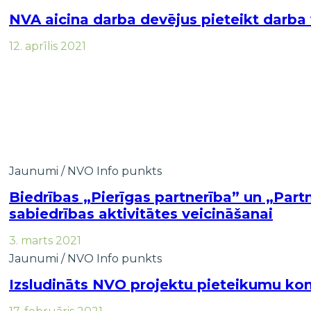
NVA aicina darba devējus pieteikt darba 
12. aprīlis 2021
Jaunumi
/
NVO Info punkts
Biedrības „Pierīgas partnerība” un „Part
sabiedrības aktivitātes veicināšanai
3. marts 2021
Jaunumi
/
NVO Info punkts
Izsludināts NVO projektu pieteikumu k