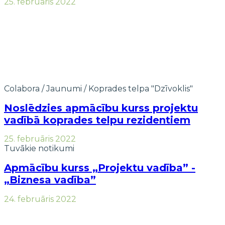
25. februāris 2022
Colabora
/
Jaunumi
/
Koprades telpa "Dzīvoklis"
Noslēdzies apmācību kurss projektu
vadībā koprades telpu rezidentiem
25. februāris 2022
Tuvākie notikumi
Apmācību kurss „Projektu vadība” -
„Biznesa vadība”
24. februāris 2022