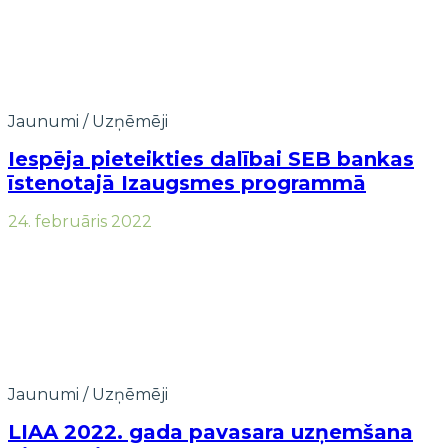
Jaunumi
/
Uzņēmēji
Iespēja pieteikties dalībai SEB bankas
īstenotajā Izaugsmes programmā
24. februāris 2022
Jaunumi
/
Uzņēmēji
LIAA 2022. gada pavasara uzņemšana