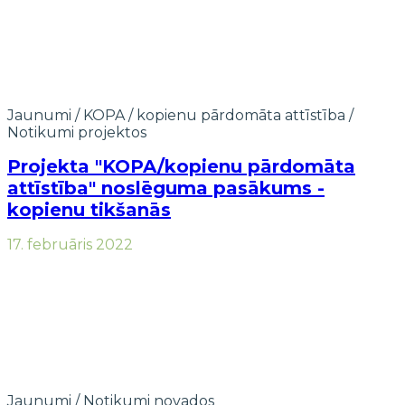
Jaunumi
/
KOPA / kopienu pārdomāta attīstība
/
Notikumi projektos
Projekta "KOPA/kopienu pārdomāta
attīstība" noslēguma pasākums -
kopienu tikšanās
17. februāris 2022
Jaunumi
/
Notikumi novados