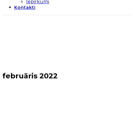
Iepirkumi
Kontakti
februāris 2022
Sākums
→
2022
→
februāris