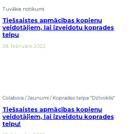
Tuvākie notikumi
Tiešsaistes apmācības kopienu
veidotājiem, lai izveidotu koprades
telpu
28. februāris 2022
Colabora
/
Jaunumi
/
Koprades telpa "Dzīvoklis"
Tiešsaistes apmācības kopienu
veidotājiem, lai izveidotu koprades
telpu!