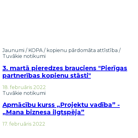
Jaunumi
/
KOPA / kopienu pārdomāta attīstība
/
Tuvākie notikumi
3. martā pieredzes brauciens "Pierīgas
partnerības kopienu stāsti"
18. februāris 2022
Tuvākie notikumi
Apmācību kurss „Projektu vadība” -
„Mana biznesa ilgtspēja”
17. februāris 2022