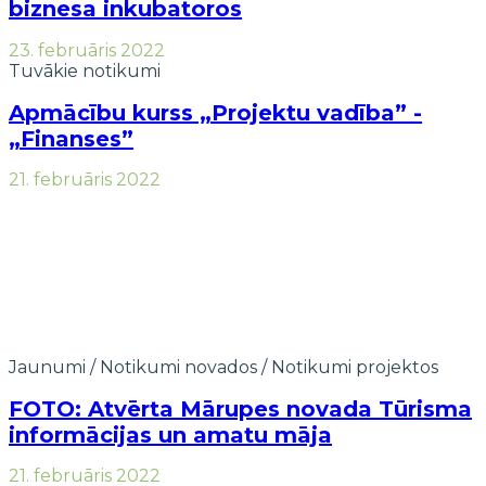
biznesa inkubatoros
23. februāris 2022
Tuvākie notikumi
Apmācību kurss „Projektu vadība” -
„Finanses”
21. februāris 2022
Jaunumi
/
Notikumi novados
/
Notikumi projektos
FOTO: Atvērta Mārupes novada Tūrisma
informācijas un amatu māja
21. februāris 2022