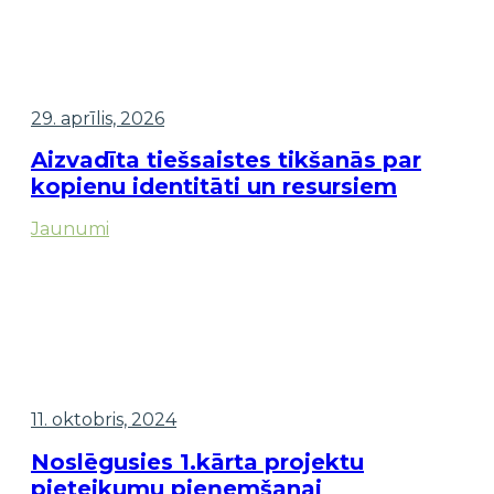
29. aprīlis, 2026
Aizvadīta tiešsaistes tikšanās par
kopienu identitāti un resursiem
Jaunumi
11. oktobris, 2024
Noslēgusies 1.kārta projektu
pieteikumu pieņemšanai