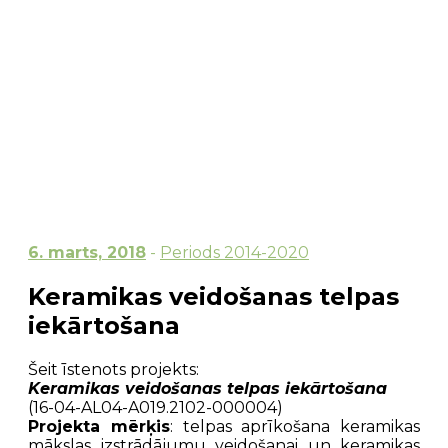
6. marts, 2018
-
Periods 2014-2020
Keramikas veidošanas telpas
iekārtošana
Šeit īstenots projekts:
Keramikas veidošanas telpas iekārtošana
(16-04-AL04-A019.2102-000004)
Projekta mērķis
: telpas aprīkošana keramikas
mākslas izstrādājumu veidošanai un keramikas